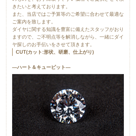
きたいと考えております。
また、当店ではご予算等のご希望に合わせて最適な
ご案内を致します。
ダイヤに関する知識を豊富に備えたスタッフがおり
ますので、ご不明点等を解消しながら、一緒にダイ
ヤ探しのお手伝いをさせて頂きます。
CUT(カット:形状、研磨、仕上がり)
―ハート＆キューピット―