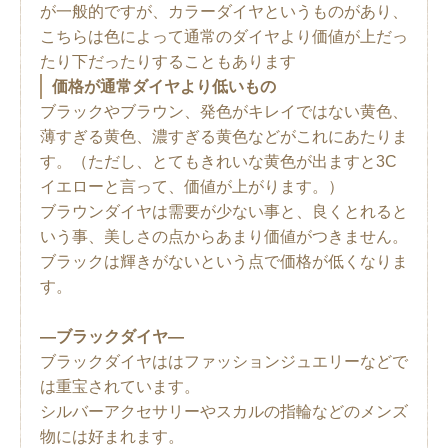
が一般的ですが、カラーダイヤというものがあり、
こちらは色によって通常のダイヤより価値が上だっ
たり下だったりすることもあります
価格が通常ダイヤより低いもの
ブラックやブラウン、発色がキレイではない黄色、
薄すぎる黄色、濃すぎる黄色などがこれにあたりま
す。（ただし、とてもきれいな黄色が出ますと3C
イエローと言って、価値が上がります。）
ブラウンダイヤは需要が少ない事と、良くとれると
いう事、美しさの点からあまり価値がつきません。
ブラックは輝きがないという点で価格が低くなりま
す。
―ブラックダイヤ―
ブラックダイヤははファッションジュエリーなどで
は重宝されています。
シルバーアクセサリーやスカルの指輪などのメンズ
物には好まれます。