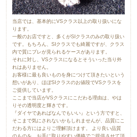
当店では、基本的にVSクラス以上の取り扱いにな
ります。
一般のお店ですと、多くがSIクラスのみの取り扱い
です。もちろん、SIクラスでも綺麗ですが、クラス
内で質にブレが見られるケースがあります。
それに対し、VSクラスになるとそういった当り外
れはありません。
お客様に最も良いものを身につけて頂きたいという
想いがあり、ほぼSIクラスのお値段でVSクラスを
ご提供しています。
ここまで当店がVSクラスにこだわる理由は、やは
りその透明度と輝きです。
『ダイヤであればなんでもいい』という方ですと、
そこまで気にされないかもしれませんが、品質にこ
だわる方にはよりご理解頂けます。 より良い品質
のものを、お手に取りやすい価格でご提供させて頂