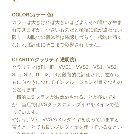
COLOR(カラー:色)
カラーは大きければ大きいほどよりその違いが生ま
れてきますが、小さいものだと極端に色が違わない
限り、肉眼での個体差は確認しづらく、極端に汚く
なければ評価にそこまで影響されません。
CLARITY(クラリティ:透明度)
クラリティはFl、IF、VVS1、VVS2、VS1、VS2、
SI1、SI2、I1、I2、I3と段階的に評価され、左から
右に向かうにつれてインクルージョンが目立つもの
となります。
一般的にSIクラスがお薦めされることが多いです
が、当店ではVSクラスのメレダイヤをメインで使
っています。
やはり、VS、VVSのメレダイヤを使っていますと
言うと、とても良いメレダイヤを使っているなとい