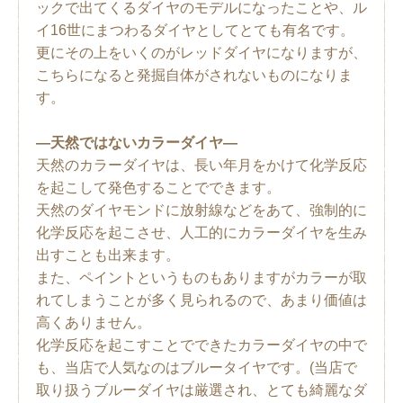
ックで出てくるダイヤのモデルになったことや、ル
イ16世にまつわるダイヤとしてとても有名です。
更にその上をいくのがレッドダイヤになりますが、
こちらになると発掘自体がされないものになりま
す。
―天然ではないカラーダイヤ―
天然のカラーダイヤは、長い年月をかけて化学反応
を起こして発色することでできます。
天然のダイヤモンドに放射線などをあて、強制的に
化学反応を起こさせ、人工的にカラーダイヤを生み
出すことも出来ます。
また、ペイントというものもありますがカラーが取
れてしまうことが多く見られるので、あまり価値は
高くありません。
化学反応を起こすことでできたカラーダイヤの中で
も、当店で人気なのはブルータイヤです。(当店で
取り扱うブルーダイヤは厳選され、とても綺麗なダ