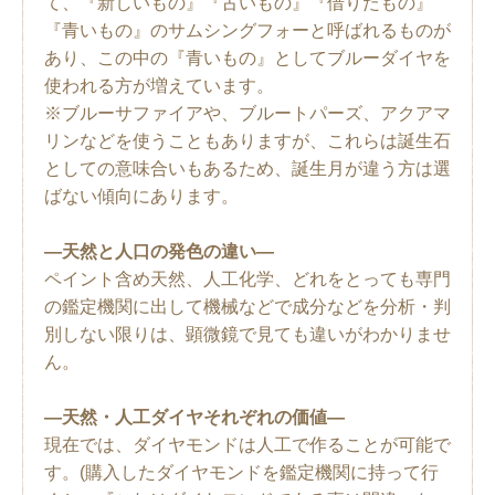
て、『新しいもの』『古いもの』『借りたもの』
『青いもの』のサムシングフォーと呼ばれるものが
あり、この中の『青いもの』としてブルーダイヤを
使われる方が増えています。
※ブルーサファイアや、ブルートパーズ、アクアマ
リンなどを使うこともありますが、これらは誕生石
としての意味合いもあるため、誕生月が違う方は選
ばない傾向にあります。
―天然と人口の発色の違い―
ペイント含め天然、人工化学、どれをとっても専門
の鑑定機関に出して機械などで成分などを分析・判
別しない限りは、顕微鏡で見ても違いがわかりませ
ん。
―天然・人工ダイヤそれぞれの価値―
現在では、ダイヤモンドは人工で作ることが可能で
す。(購入したダイヤモンドを鑑定機関に持って行