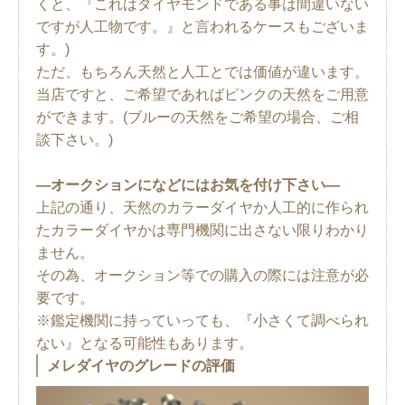
くと、『これはダイヤモンドである事は間違いない
ですが人工物です。』と言われるケースもございま
す。)
ただ、もちろん天然と人工とでは価値が違います。
当店ですと、ご希望であればピンクの天然をご用意
ができます。(ブルーの天然をご希望の場合、ご相
談下さい。)
―オークションになどにはお気を付け下さい―
上記の通り、天然のカラーダイヤか人工的に作られ
たカラーダイヤかは専門機関に出さない限りわかり
ません。
その為、オークション等での購入の際には注意が必
要です。
※鑑定機関に持っていっても、『小さくて調べられ
ない』となる可能性もあります。
メレダイヤのグレードの評価