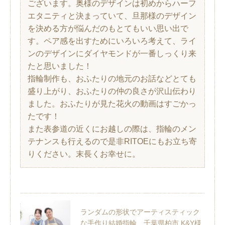
ございます。奥様のデザインは初めからハーフ
エタニティと決まっていて、旦那様のデザイン
を決める方が悩んだのもとてもいい思い出で
す。ペア感を出すためにいろいろ考えて、ライ
ンのデザインにダイヤモンドが一番しっくり来
たと思いました！
指輪制作も、おふたりの地元のお話などとても
盛り上がり、おふたりの仲の良さが沢山伝わり
ました。おふたりが見た花火の動画はすごかっ
たです！
また表参道の近くにお越しの際は、指輪のメン
テナンスも行えるので是非RITOEにもお立ち寄
りください。末長くお幸せに。
ランダムの形状でアーティスティック
な手作り結婚指輪 千葉県柏市 K&Y様