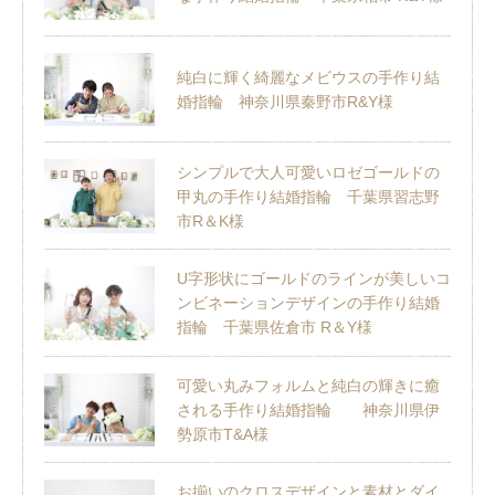
純白に輝く綺麗なメビウスの手作り結
婚指輪 神奈川県秦野市R&Y様
シンプルで大人可愛いロゼゴールドの
甲丸の手作り結婚指輪 千葉県習志野
市R＆K様
U字形状にゴールドのラインが美しいコ
ンビネーションデザインの手作り結婚
指輪 千葉県佐倉市 R＆Y様
可愛い丸みフォルムと純白の輝きに癒
される手作り結婚指輪 神奈川県伊
勢原市T&A様
お揃いのクロスデザインと素材とダイ