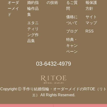
オーダ
婚約指
の技術
るご質
報保護
ーメイ
輪作品
問
方針
ド
集
価格に
サイト
エタニ
ついて
マップ
ティリ
ブログ
RSS
ング作
特典・
品集
キャン
ペーン
03-6432-4979
Copyright Ⓒ
手作り結婚指輪・オーダーメイドのRITOE（リト
エ）
All Rights Reserved.