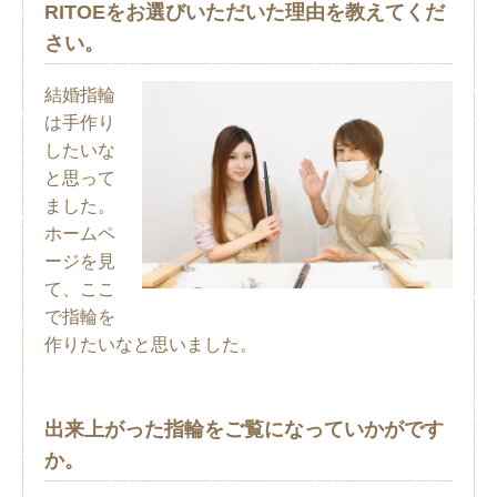
RITOEをお選びいただいた理由を教えてくだ
さい。
結婚指輪
は手作り
したいな
と思って
ました。
ホームペ
ージを見
て、ここ
で指輪を
作りたいなと思いました。
出来上がった指輪をご覧になっていかがです
か。