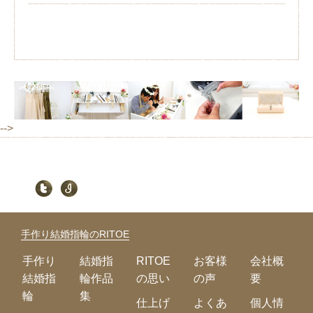
-->
手作り結婚指輪のRITOE
手作り
結婚指
RITOE
お客様
会社概
結婚指
輪作品
の思い
の声
要
輪
集
仕上げ
よくあ
個人情