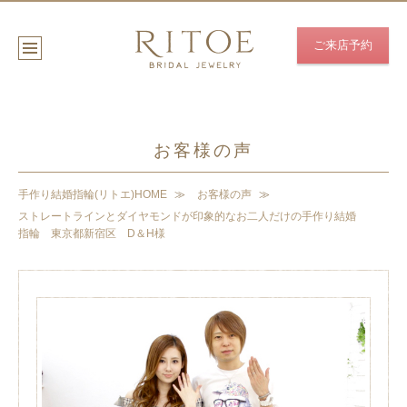
ご来店予約
お客様の声
手作り結婚指輪(リトエ)HOME
お客様の声
ストレートラインとダイヤモンドが印象的なお二人だけの手作り結婚
指輪 東京都新宿区 D＆H様