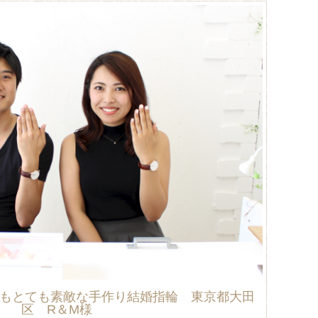
もとても素敵な手作り結婚指輪 東京都大田
区 R＆M様