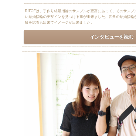
RITOEは、手作り結婚指輪のサンプルが豊富にあって、そのサン
い結婚指輪のデザインを見つける事が出来ました。四角の結婚指輪が
輪を試着も出来てイメージが出来ました。
インタビューを読む