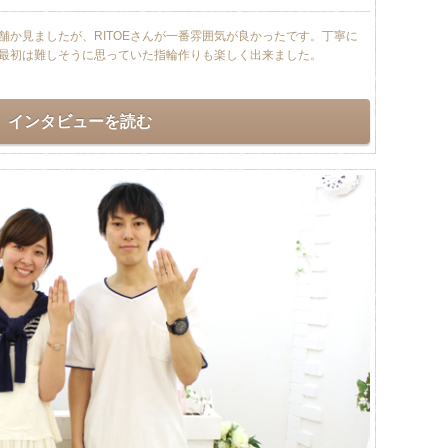
舗か見ましたが、RITOEさんが一番雰囲気が良かったです。丁寧に
最初は難しそうに思っていた指輪作りも楽しく出来ました。
インタビューを読む