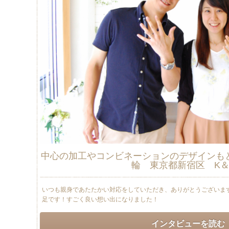
中心の加工やコンビネーションのデザインも
輪 東京都新宿区 K＆
いつも親身であたたかい対応をしていただき、ありがとうございま
足です！すごく良い想い出になりました！
インタビューを読む