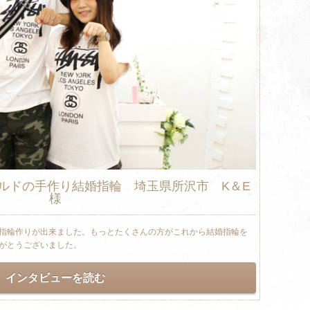
ルドの手作り結婚指輪 埼玉県所沢市 K＆E
様
指輪作りが出来ました。もっとたくさんの方がこれから結婚指輪を
がとうございました。
インタビューを読む