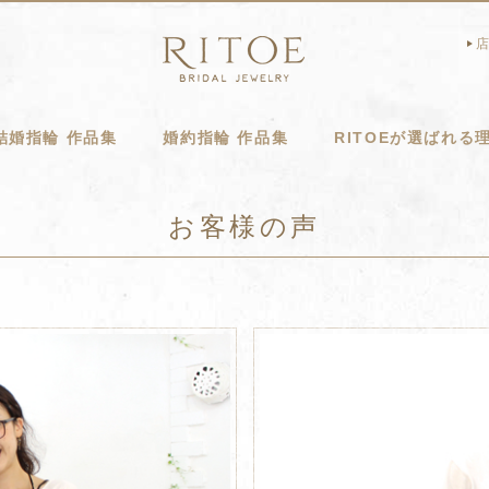
店
結婚指輪 作品集
婚約指輪 作品集
RITOEが選ばれる
お客様の声