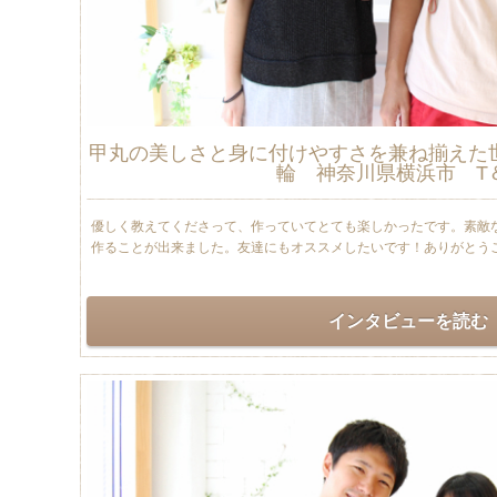
甲丸の美しさと身に付けやすさを兼ね揃えた
輪 神奈川県横浜市 T
優しく教えてくださって、作っていてとても楽しかったです。素敵
作ることが出来ました。友達にもオススメしたいです！ありがとう
インタビューを読む