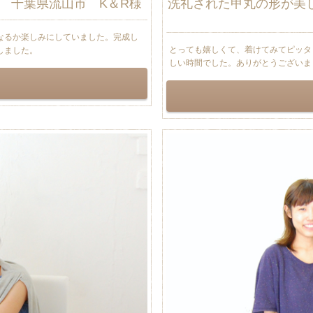
 千葉県流山市 K＆R様
洗礼された甲丸の形が美
なるか楽しみにしていました。完成し
とっても嬉しくて、着けてみてピッタ
しました。
しい時間でした。ありがとうございま