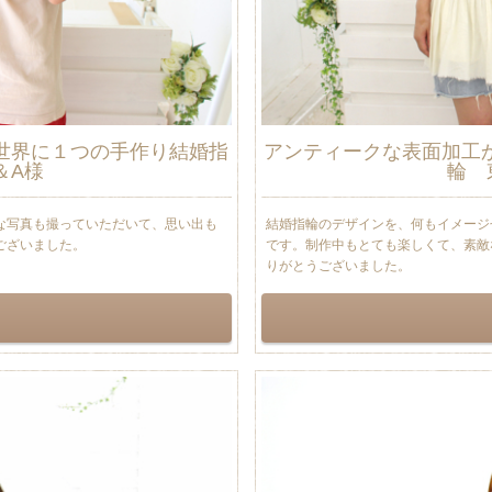
世界に１つの手作り結婚指
アンティークな表面加工
＆A様
輪 
な写真も撮っていただいて、思い出も
結婚指輪のデザインを、何もイメージ
ございました。
です。制作中もとても楽しくて、素敵
りがとうございました。