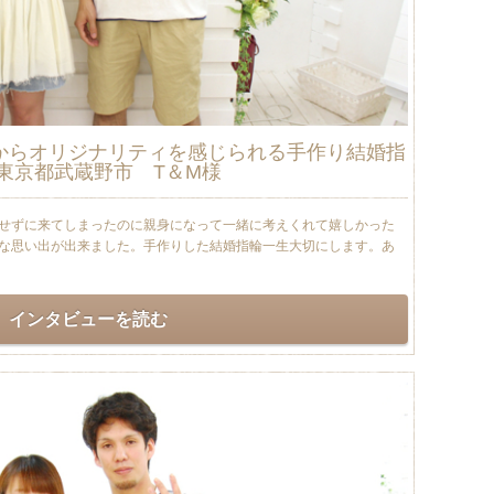
からオリジナリティを感じられる手作り結婚指
東京都武蔵野市 T＆M様
せずに来てしまったのに親身になって一緒に考えくれて嬉しかった
な思い出が出来ました。手作りした結婚指輪一生大切にします。あ
インタビューを読む