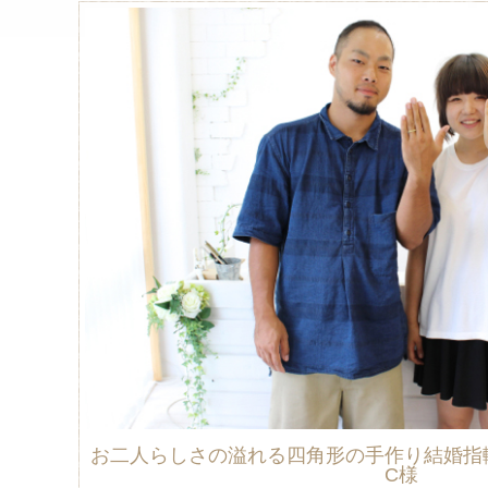
お二人らしさの溢れる四角形の手作り結婚指
C様