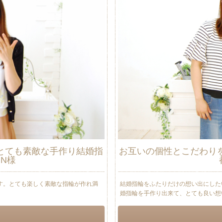
とても素敵な手作り結婚指
お互いの個性とこだわり
N様
す。とても楽しく素敵な指輪が作れ満
結婚指輪をふたりだけの想い出にした
婚指輪を手作り出来て、とても良い想