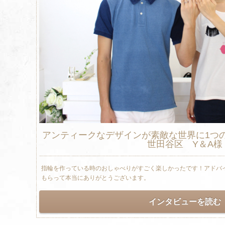
アンティークなデザインが素敵な世界に1つ
世田谷区 Y＆A様
指輪を作っている時のおしゃべりがすごく楽しかったです！アドバ
もらって本当にありがとうございます。
インタビューを読む