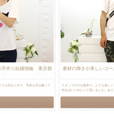
の手作り結婚指輪 東京都
素材の輝きが美しいゴー
イスも沢山くれて、写真も沢山撮って
スタッフの方も親身で、とても楽しく
作ればいいのにって思いました。あり