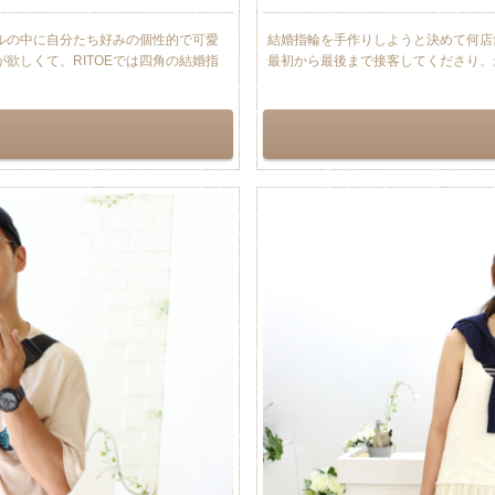
プルの中に自分たち好みの個性的で可愛
結婚指輪を手作りしようと決めて何店
欲しくて、RITOEでは四角の結婚指
最初から最後まで接客してくださり、