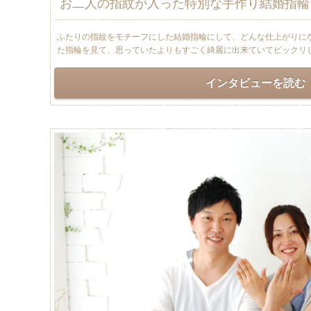
お二人の指紋が入った特別な手作り結婚指輪
ふたりの指紋をモチーフにした結婚指輪にして、どんな仕上がりに
た指輪を見て、思っていたよりもすごく綺麗に出来ていてビックリ
インタビューを読む