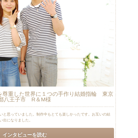
を尊重した世界に１つの手作り結婚指輪 東京
都八王子市 R＆M様
いと思っていました。制作中もとても楽しかったです。お互いの結
い出になりました。
インタビューを読む