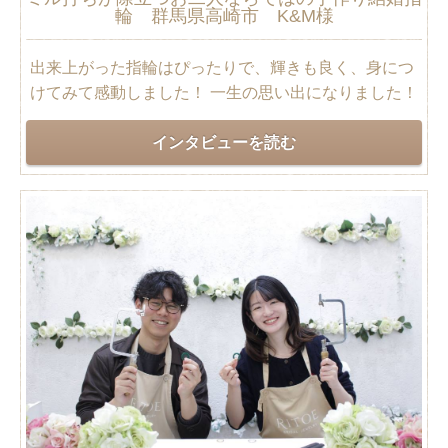
輪 群馬県高崎市 K&M様
出来上がった指輪はぴったりで、輝きも良く、身につ
けてみて感動しました！ 一生の思い出になりました！
インタビューを読む