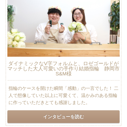
ダイナミックなV字フォルムと、ロゼゴールドが
マッチした大人可愛いの手作り結婚指輪 静岡市
S&M様
指輪のケースを開けた瞬間「感動」の一言でした！ 二
人で想像していた以上に可愛くて、温かみのある指輪
に作っていただきとても感謝しました。
インタビューを読む