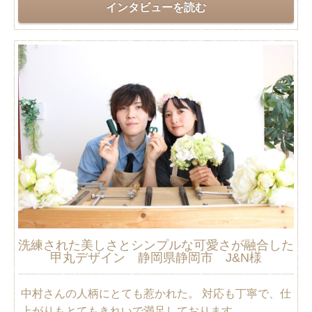
インタビューを読む
洗練された美しさとシンプルな可愛さが融合した
甲丸デザイン 静岡県静岡市 J&N様
中村さんの人柄にとても惹かれた。 対応も丁寧で、仕
上がりもとてもきれいで満足しております。