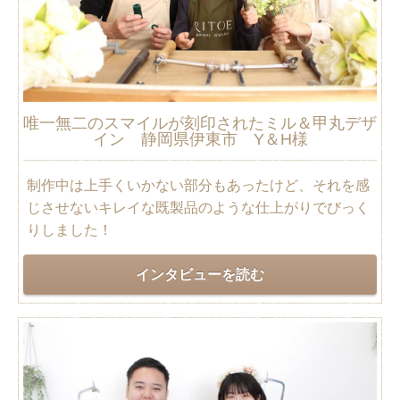
唯一無二のスマイルが刻印されたミル＆甲丸デザ
イン 静岡県伊東市 Y＆H様
制作中は上手くいかない部分もあったけど、それを感
じさせないキレイな既製品のような仕上がりでびっく
りしました！
インタビューを読む