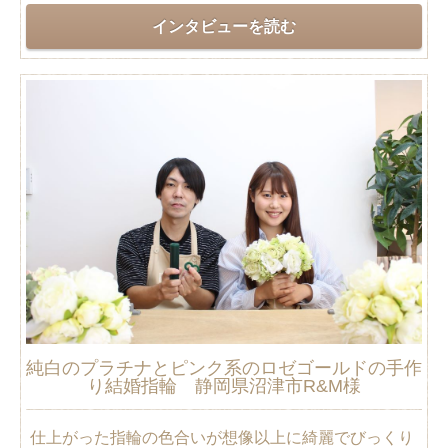
インタビューを読む
純白のプラチナとピンク系のロゼゴールドの手作
り結婚指輪 静岡県沼津市R&M様
仕上がった指輪の色合いが想像以上に綺麗でびっくり