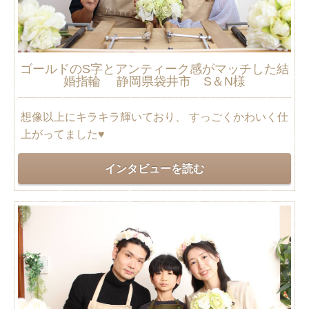
ゴールドのS字とアンティーク感がマッチした結
婚指輪 静岡県袋井市 S＆N様
想像以上にキラキラ輝いており、 すっごくかわいく仕
上がってました♥
インタビューを読む