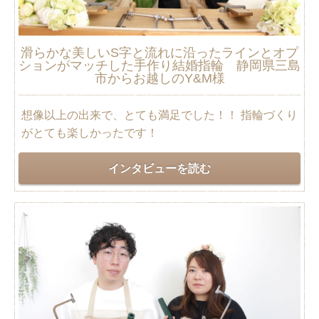
滑らかな美しいS字と流れに沿ったラインとオプ
ションがマッチした手作り結婚指輪 静岡県三島
市からお越しのY&M様
想像以上の出来で、とても満足でした！！ 指輪づくり
がとても楽しかったです！
インタビューを読む