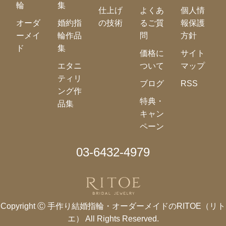
輪
集
仕上げ
よくあ
個人情
オーダ
婚約指
の技術
るご質
報保護
ーメイ
輪作品
問
方針
ド
集
価格に
サイト
エタニ
ついて
マップ
ティリ
ブログ
RSS
ング作
特典・
品集
キャン
ペーン
03-6432-4979
Copyright Ⓒ
手作り結婚指輪・オーダーメイドのRITOE（リト
エ）
All Rights Reserved.