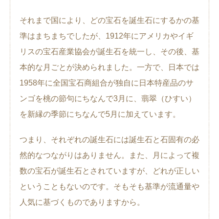
それまで国により、どの宝石を誕生石にするかの基
準はまちまちでしたが、1912年にアメリカやイギ
リスの宝石産業協会が誕生石を統一し、その後、基
本的な月ごとが決められました。一方で、日本では
1958年に全国宝石商組合が独自に日本特産品のサ
ンゴを桃の節句にちなんで3月に、翡翠（ひすい）
を新縁の季節にちなんで5月に加えています。
つまり、それぞれの誕生石には誕生石と石固有の必
然的なつながりはありません。また、月によって複
数の宝石が誕生石とされていますが、どれが正しい
ということもないのです。そもそも基準が流通量や
人気に基づくものでありますから。