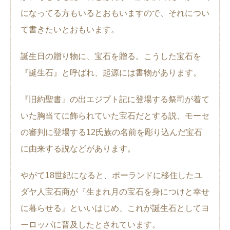
になってる方もいるとおもいますので、それについ
て書きたいとおもいます。
誕生日の贈り物に、宝石を贈る。こうした宝石を
『誕生石』と呼ばれ、起源には書物があります。
『旧約聖書』の出エジプト記に登場する祭司が着て
いた胸当てに飾られていた宝石だとする説、モーセ
の審判に登場する12氏族の名前を彫り込んだ宝石
に由来する説などがあります。
やがて18世紀になると、ポーランドに移住したユ
ダヤ人宝石商が『生まれ月の宝石を身につけと幸せ
に暮らせる』といいはじめ、これが誕生石としてヨ
ーロッパに普及したとされています。