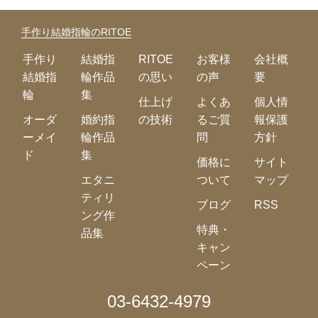
手作り結婚指輪のRITOE
手作り
結婚指
RITOE
お客様
会社概
結婚指
輪作品
の思い
の声
要
輪
集
仕上げ
よくあ
個人情
オーダ
婚約指
の技術
るご質
報保護
ーメイ
輪作品
問
方針
ド
集
価格に
サイト
エタニ
ついて
マップ
ティリ
ブログ
RSS
ング作
特典・
品集
キャン
ペーン
03-6432-4979