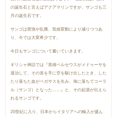
の誕生石と言えばアクアマリンですが、サンゴも三
月の誕生石です。
サンゴは密漁や乱獲、気候変動により減りつつあ
り、今では大変希少です。
今日もサンゴについて書いていきます。
ギリシャ神話では『英雄ペルセウスがメドゥーサを
退治して、その首を手に空を駆け出したとき、した
たり落ちた血がペガサスを生み、海に落ちてコーラ
ル（サンゴ）となった……』と、その起源が伝えら
れるサンゴです。
20世紀に入り、日本からイタリアへの輸入が盛ん