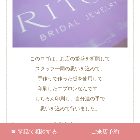
このロゴは、お店の繁盛を祈願して
スタッフ一同の思いを込めて、
手作りで作った版を使用して
印刷したエプロンなんです。
もちろん印刷も、自分達の手で
思いを込めて行いました。
～印刷方法について～
電話で相談する
ご来店予約