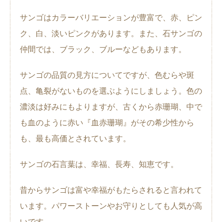
サンゴはカラーバリエーションが豊富で、赤、ピン
ク、白、淡いピンクがあります。また、石サンゴの
仲間では、ブラック、ブルーなどもあります。
サンゴの品質の見方についてですが、色むらや斑
点、亀裂がないものを選ぶようにしましょう。色の
濃淡は好みにもよりますが、古くから赤珊瑚、中で
も血のように赤い『血赤珊瑚』がその希少性から
も、最も高価とされています。
サンゴの石言葉は、幸福、長寿、知恵です。
昔からサンゴは富や幸福がもたらされると言われて
います。パワーストーンやお守りとしても人気が高
いです。