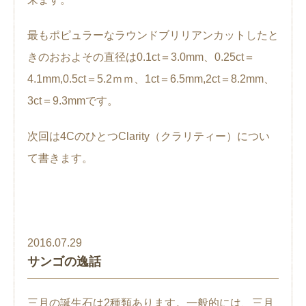
最もポピュラーなラウンドブリリアンカットしたと
きのおおよその直径は0.1ct＝3.0mm、0.25ct＝
4.1mm,0.5ct＝5.2ｍｍ、1ct＝6.5mm,2ct＝8.2mm、
3ct＝9.3mmです。
次回は4CのひとつClarity（クラリティー）につい
て書きます。
2016.07.29
サンゴの逸話
三月の誕生石は2種類あります。一般的には、三月