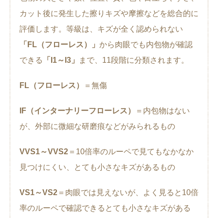
カット後に発生した擦りキズや摩擦などを総合的に
評価します。等級は、キズが全く認められない
「FL（フローレス）」
から肉眼でも内包物が確認
できる
「I1～I3」
まで、11段階に分類されます。
FL（フローレス）
＝無傷
IF（インターナリーフローレス）
＝内包物はない
が、外部に微細な研磨痕などがみられるもの
VVS1～VVS2
＝10倍率のルーペで見てもなかなか
見つけにくい、とても小さなキズがあるもの
VS1～VS2
＝肉眼では見えないが、よく見ると10倍
率のルーペで確認できるとても小さなキズがある