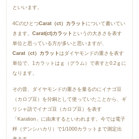
といいます。
4Cのひとつ
Carat（ct）カラット
について書いてい
きます。
Carat(ct)カラット
というの大きさを表す
単位と思っている方が多いと思いますが、
Carat（ct）カラット
はダイヤモンドの重さを表す
単位で、1カラットはｇ（グラム）で表すと0.2ｇに
なります。
その昔、ダイヤモンドの重さを量るのにイナゴ豆
（カロブ豆）を分銅として使っていたことから、ギ
リシャ語でイナゴ豆（カロブ豆）を表す
「Karation」に由来するといわれます。今では電子
秤（デンシハカリ）で1/1000カラットまで測定出
来ます。