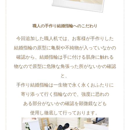
職人の手作り結婚指輪へのこだわり
今回追加した職人机では、お客様が手作りした
結婚指輪の原型に亀裂や不純物が入っていなかの
確認から、結婚指輪は手に付ける肌身に触れる
物なので原型に危険な角張った所がないかの確認
と、
手作り結婚指輪は一生物で永く永くおふたりに
寄り添って行く指輪なので、強度に恐れの
ある部分がないかの確認を顕微鏡なども
使用し徹底して行っております。