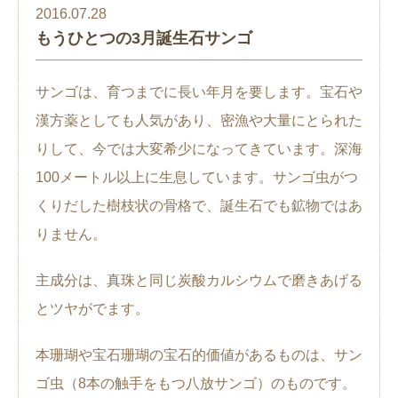
2016.07.28
もうひとつの3月誕生石サンゴ
サンゴは、育つまでに長い年月を要します。宝石や
漢方薬としても人気があり、密漁や大量にとられた
りして、今では大変希少になってきています。深海
100メートル以上に生息しています。サンゴ虫がつ
くりだした樹枝状の骨格で、誕生石でも鉱物ではあ
りません。
主成分は、真珠と同じ炭酸カルシウムで磨きあげる
とツヤがでます。
本珊瑚や宝石珊瑚の宝石的価値があるものは、サン
ゴ虫（8本の触手をもつ八放サンゴ）のものです。