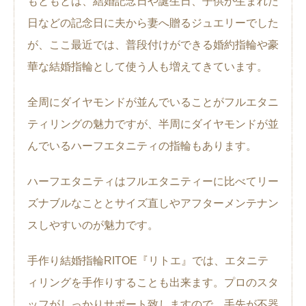
もともとは、結婚記念日や誕生日、子供が生まれた
日などの記念日に夫から妻へ贈るジュエリーでした
が、ここ最近では、普段付けができる婚約指輪や豪
華な結婚指輪として使う人も増えてきています。
全周にダイヤモンドが並んでいることがフルエタニ
ティリングの魅力ですが、半周にダイヤモンドが並
んでいるハーフエタニティの指輪もあります。
ハーフエタニティはフルエタニティーに比べてリー
ズナブルなこととサイズ直しやアフターメンテナン
スしやすいのが魅力です。
手作り結婚指輪RITOE『リトエ』では、エタニテ
ィリングを手作りすることも出来ます。プロのスタ
ッフがしっかりサポート致しますので、手先が不器