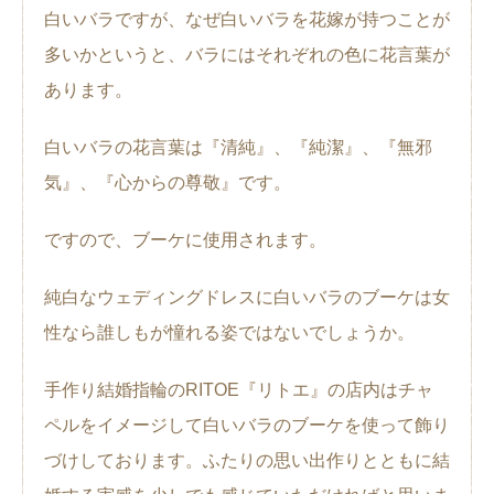
白いバラですが、なぜ白いバラを花嫁が持つことが
多いかというと、バラにはそれぞれの色に花言葉が
あります。
白いバラの花言葉は『清純』、『純潔』、『無邪
気』、『心からの尊敬』です。
ですので、ブーケに使用されます。
純白なウェディングドレスに白いバラのブーケは女
性なら誰しもが憧れる姿ではないでしょうか。
手作り結婚指輪のRITOE『リトエ』の店内はチャ
ペルをイメージして白いバラのブーケを使って飾り
づけしております。ふたりの思い出作りとともに結