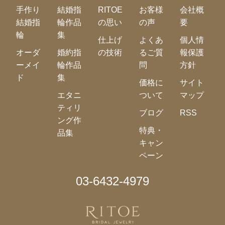
手作り
結婚指
RITOE
お客様
会社概
結婚指
輪作品
の思い
の声
要
輪
集
仕上げ
よくあ
個人情
オーダ
婚約指
の技術
るご質
報保護
ーメイ
輪作品
問
方針
ド
集
価格に
サイト
エタニ
ついて
マップ
ティリ
ブログ
RSS
ング作
特典・
品集
キャン
ペーン
03-6432-4979