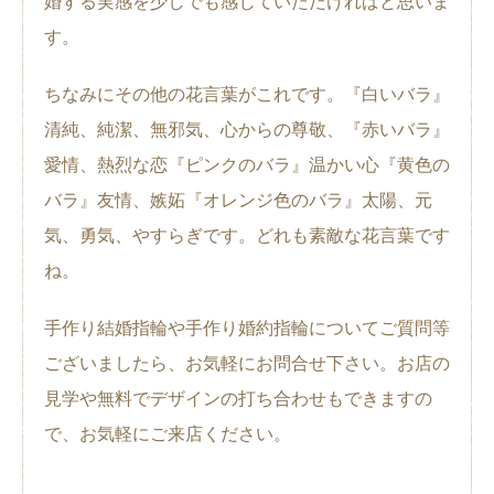
婚する実感を少しでも感じていただければと思いま
す。
ちなみにその他の花言葉がこれです。『白いバラ』
清純、純潔、無邪気、心からの尊敬、『赤いバラ』
愛情、熱烈な恋『ピンクのバラ』温かい心『黄色の
バラ』友情、嫉妬『オレンジ色のバラ』太陽、元
気、勇気、やすらぎです。どれも素敵な花言葉です
ね。
手作り結婚指輪や手作り婚約指輪についてご質問等
ございましたら、お気軽にお問合せ下さい。お店の
見学や無料でデザインの打ち合わせもできますの
で、お気軽にご来店ください。