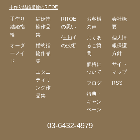
手作り結婚指輪のRITOE
手作り
結婚指
RITOE
お客様
会社概
結婚指
輪作品
の思い
の声
要
輪
集
仕上げ
よくあ
個人情
オーダ
婚約指
の技術
るご質
報保護
ーメイ
輪作品
問
方針
ド
集
価格に
サイト
エタニ
ついて
マップ
ティリ
ブログ
RSS
ング作
特典・
品集
キャン
ペーン
03-6432-4979